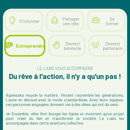
Partager
Se
S'informer
une idée
former
Devenir
Devenir
Entreprendre
bénévole
partenaire
LE LABO VOUS ACCOMPAGNE
Du rêve à l'action, il n'y a qu'un pas !
Agnieszka recycle la matière, Vincent rassemble les générations,
Laurie en découd avec la mode standardisée. Avec leurs équipes,
ces personnes engagées donnent vie à des idées qui ont du sens.
📣 Ensemble, elles font bouger les lignes et montrent qu’un projet
peut créer du lien et transformer la société. Le Labo les
accompagne dans cette aventure collective.