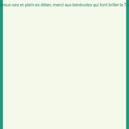
reux·ses et plein·es d’élan, merci aux bénévoles qui font briller la To