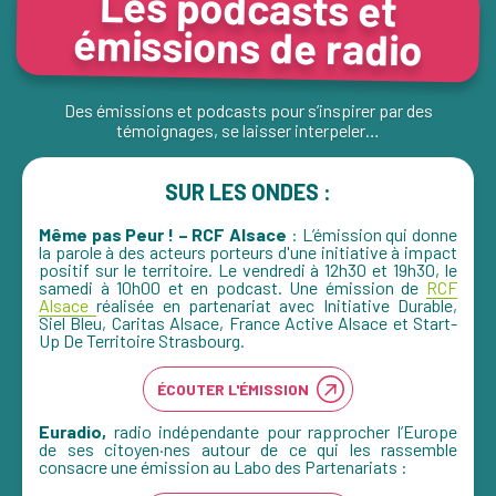
Les podcasts et
émissions de radio
Des émissions et podcasts pour s’inspirer par des
témoignages, se laisser interpeler…
SUR LES ONDES :
Même pas Peur ! – RCF Alsace
: L’émission qui donne
la parole à des acteurs porteurs d'une initiative à impact
positif sur le territoire. Le vendredi à 12h30 et 19h30, le
samedi à 10h00 et en podcast. Une émission de
RCF
Alsace
réalisée en partenariat avec Initiative Durable,
Siel Bleu, Caritas Alsace, France Active Alsace et Start-
Up De Territoire Strasbourg.
ÉCOUTER L'ÉMISSION
Euradio,
radio indépendante pour rapprocher l’Europe
de ses citoyen·nes autour de ce qui les rassemble
consacre une émission au Labo des Partenariats :