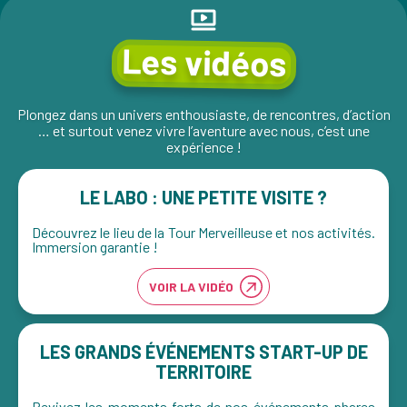
Les vidéos
Plongez dans un univers enthousiaste, de rencontres, d’action
… et surtout venez vivre l’aventure avec nous, c’est une
expérience !
LE LABO : UNE PETITE VISITE ?
Découvrez le lieu de la Tour Merveilleuse et nos activités.
Immersion garantie !
VOIR LA VIDÉO
LES GRANDS ÉVÉNEMENTS START-UP DE
TERRITOIRE
Revivez les moments forts de nos événements phares