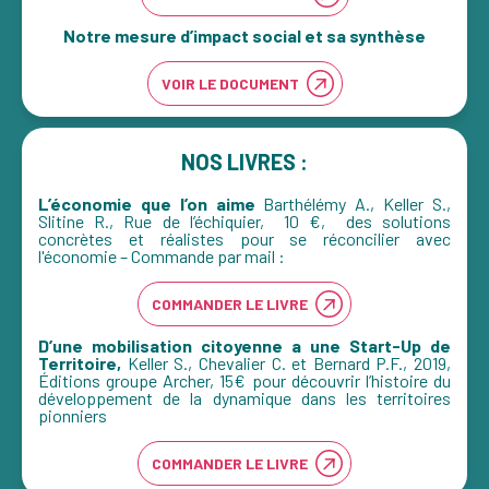
Notre mesure d’impact social et sa synthèse
VOIR LE DOCUMENT
NOS LIVRES :
L’économie que l’on aime
Barthélémy A., Keller S.,
Slitine R., Rue de l’échiquier, 10 €, des solutions
concrètes et réalistes pour se réconcilier avec
l'économie – Commande par mail :
COMMANDER LE LIVRE
D’une mobilisation citoyenne a une Start-Up de
Territoire,
Keller S., Chevalier C. et Bernard P.F., 2019,
Éditions groupe Archer, 15€ pour découvrir l’histoire du
développement de la dynamique dans les territoires
pionniers
COMMANDER LE LIVRE