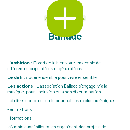
ANIMATION / CULTURE
PROMO 3
Ballade
L'ambition
: Favoriser le bien vivre-ensemble de
différentes populations et générations
Le défi
: Jouer ensemble pour vivre ensemble
Les actions :
L'association Ballade s'engage, via la
musique, pour l'inclusion et la non discrimination:
- ateliers socio-culturels pour publics exclus ou éloignés,
- animations
- formations
Ici, mais aussi ailleurs, en organisant des projets de