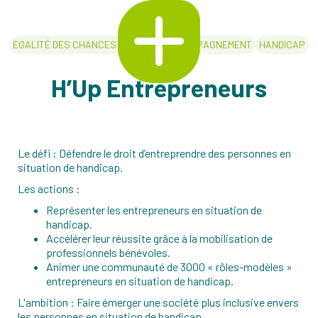
ÉGALITÉ DES CHANCES / EMPLOI
ACCOMPAGNEMENT
HANDICAP
PROMO 4
H’Up Entrepreneurs
Le défi : Défendre le droit d’entreprendre des personnes en
situation de handicap.
Les actions :
Représenter les entrepreneurs en situation de
handicap.
Accélérer leur réussite grâce à la mobilisation de
professionnels bénévoles.
Animer une communauté de 3000 « rôles-modèles »
entrepreneurs en situation de handicap.
L'ambition : Faire émerger une société plus inclusive envers
les personnes en situation de handicap.