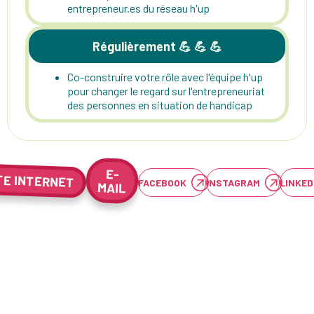
entrepreneur.es du réseau h'up
Régulièrement 💪 💪 💪
Co-construire votre rôle avec l'équipe h'up
pour changer le regard sur l'entrepreneuriat
des personnes en situation de handicap
E-
TE INTERNET
FACEBOOK
INSTAGRAM
LINKED
MAIL