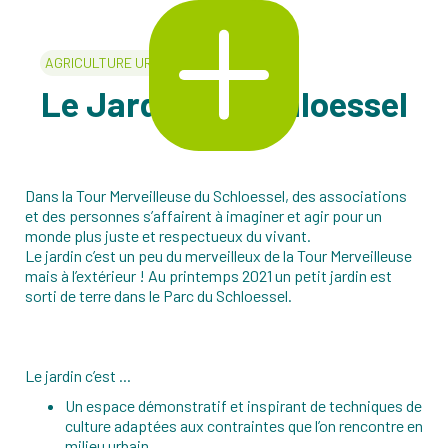
AGRICULTURE URBAINE
Le Jardin du Schloessel
Dans la Tour Merveilleuse du Schloessel, des associations
et des personnes s’affairent à imaginer et agir pour un
monde plus juste et respectueux du vivant.
Le jardin c’est un peu du merveilleux de la Tour Merveilleuse
mais à l’extérieur ! Au printemps 2021 un petit jardin est
sorti de terre dans le Parc du Schloessel.
Le jardin c’est ...
Un espace démonstratif et inspirant de techniques de
culture adaptées aux contraintes que l’on rencontre en
milieu urbain