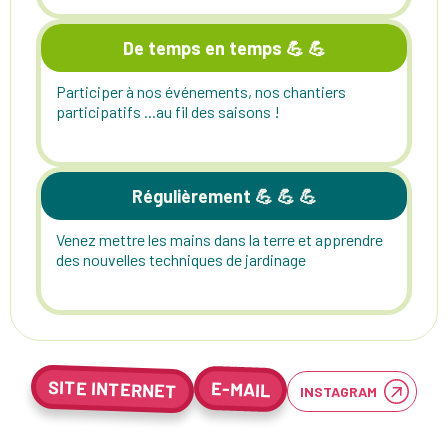
De temps en temps 💪 💪
Participer à nos événements, nos chantiers
participatifs ...au fil des saisons !
Régulièrement 💪 💪 💪
Venez mettre les mains dans la terre et apprendre
des nouvelles techniques de jardinage
SITE INTERNET
E-MAIL
INSTAGRAM