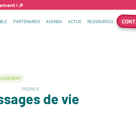
ment ! 🎉
CONT
MBLE
PARTENAIRES
AGENDA
ACTUS
RESSOURCES
AGNEMENT
PROMO 5
ssages de vie