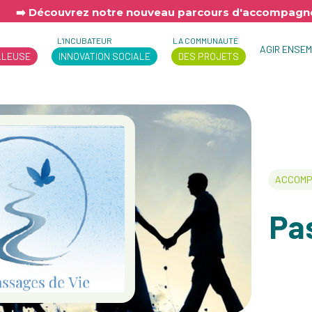
➡️ Découvrez notre nouveau parcours d'accompagne
L'INCUBATEUR
LA COMMUNAUTÉ
AGIR ENSE
LLEUSE
INNOVATION SOCIALE
DES PROJETS
ACCOMP
Pa