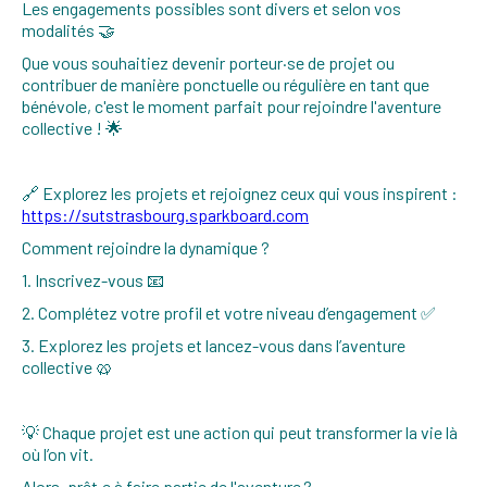
Les engagements possibles sont divers et selon vos
modalités 🤝
Que vous souhaitiez devenir porteur·se de projet ou
contribuer de manière ponctuelle ou régulière en tant que
bénévole, c'est le moment parfait pour rejoindre l'aventure
collective ! 🌟
🔗 Explorez les projets et rejoignez ceux qui vous inspirent :
https://sutstrasbourg.sparkboard.com
Comment rejoindre la dynamique ?
1. Inscrivez-vous 📧
2. Complétez votre profil et votre niveau d’engagement ✅
3. Explorez les projets et lancez-vous dans l’aventure
collective 🥨
💡 Chaque projet est une action qui peut transformer la vie là
où l’on vit.
Alors, prêt·e à faire partie de l'aventure ?