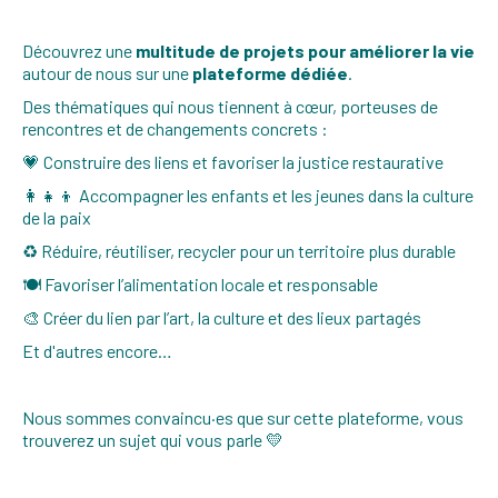
Découvrez une
multitude de projets pour améliorer la vie
autour de nous sur une
plateforme dédiée
.
Des thématiques qui nous tiennent à cœur, porteuses de
rencontres et de changements concrets :
💗 Construire des liens et favoriser la justice restaurative
👩‍👧‍👦 Accompagner les enfants et les jeunes dans la culture
de la paix
♻️ Réduire, réutiliser, recycler pour un territoire plus durable
🍽️ Favoriser l’alimentation locale et responsable
🎨 Créer du lien par l’art, la culture et des lieux partagés
Et d'autres encore…
Nous sommes convaincu·es que sur cette plateforme, vous
trouverez un sujet qui vous parle 💛