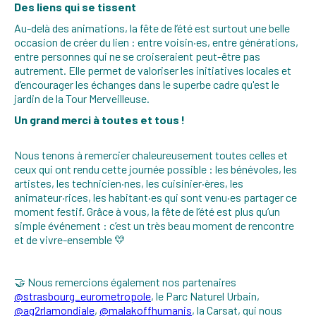
Des liens qui se tissent
Au-delà des animations, la fête de l’été est surtout une belle
occasion de créer du lien : entre voisin·es, entre générations,
entre personnes qui ne se croiseraient peut-être pas
autrement. Elle permet de valoriser les initiatives locales et
d’encourager les échanges dans le superbe cadre qu'est le
jardin de la Tour Merveilleuse.
Un grand merci à toutes et tous !
Nous tenons à remercier chaleureusement toutes celles et
ceux qui ont rendu cette journée possible : les bénévoles, les
artistes, les technicien·nes, les cuisinier·ères, les
animateur·rices, les habitant·es qui sont venu·es partager ce
moment festif. Grâce à vous, la fête de l’été est plus qu’un
simple événement : c’est un très beau moment de rencontre
et de vivre-ensemble 💛
🤝 Nous remercions également nos partenaires
@strasbourg_eurometropole
, le Parc Naturel Urbain,
@ag2rlamondiale
,
@malakoffhumanis
, la Carsat, qui nous