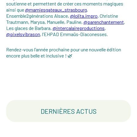
soutienne et permettent de créer ces moments magiques
ainsi que
@mamiesgateaux_strasbourg
,
Ensemble2générations Alsace,
@lolita.impro
, Christine
Trautmann, Marysa, Manuelle, Pauline,
@parenchantement
,
Les glaces de Barbara,
@intercalaireproductions
,
@pixelsvibrason
, l’EHPAD Emmaüs-Diaconesses.
Rendez-vous l’année prochaine pour une nouvelle édition
encore plus belle et inclusive ! 🌿
DERNIÈRES ACTUS