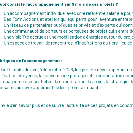
uoi consiste l’accompagnement sur 9 mois de ces projets ?
Un accompagnement individuel avec un·e référent·e salarié·e pour
Des Form'Actions et ateliers qui équipentt pour l'aventure entrepre
Un réseau de partenaires publiques et privés et d'experts qui donne
Une communauté de porteurs et porteuses de projet qui s'entraid
Une visibilité accrue et une mobilisation d'énergies autour du proj
Un espace de travail, de rencontres, d'inspirations au tiers-lieu de
 briques de l'accompagenemnt :
ant 9 mois, de avril à décembre 2026, les projets développeront un e
lisation citoyenne, la gouvernance partagée et la coopération comm
mpagnement essentiel sur la structuration du projet, la stratégie 
ssaires au développement de leur projet à impact.
vie d'en savoir plus et de suivre l'actualité de ces projets en cons