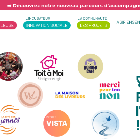
➡️ Découvrez notre nouveau parcours d'accompagne
L'INCUBATEUR
LA COMMUNAUTÉ
AGIR ENSE
LLEUSE
INNOVATION SOCIALE
DES PROJETS