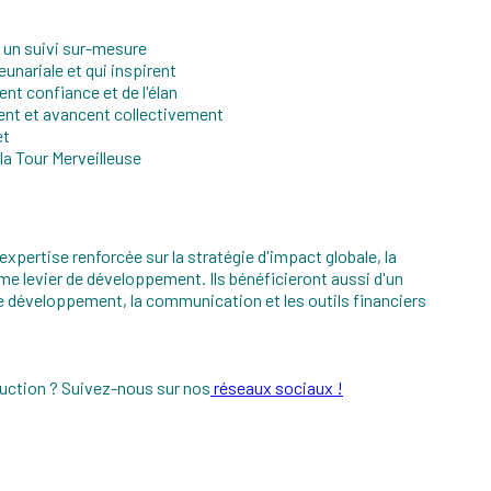
 un suivi sur-mesure
unariale et qui inspirent
nt confiance et de l'élan
ent et avancent collectivement
et
 la Tour Merveilleuse
xpertise renforcée sur la stratégie d'impact globale, la
e levier de développement. Ils bénéficieront aussi d'un
de développement, la communication et les outils financiers
truction ? Suivez-nous sur nos
réseaux sociaux !