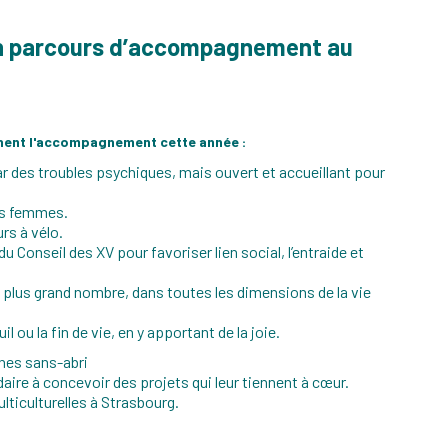
 un parcours d’accompagnement au
ignent l'accompagnement cette année :
 des troubles psychiques, mais ouvert et accueillant pour
es femmes.
rs à vélo.
du Conseil des XV pour favoriser lien social, l’entraide et
plus grand nombre, dans toutes les dimensions de la vie
u la fin de vie, en y apportant de la joie.
onnes sans-abri
aire à concevoir des projets qui leur tiennent à cœur.
ticulturelles à Strasbourg.