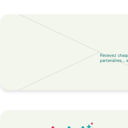
Recevez chaqu
partenaires… et