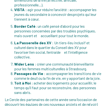
dimensions de la vie (affective, amicale,
professionnelle...).
VISTA :
agir pour réduire l’anxiété : accompagner les
jeunes du secondaire à concevoir desprojets qui leur
tiennent à cœur.
Border Café
: un café pensé d’abord pour les
personnes concernées par des troubles psychiques,
mais ouvert et accueillant pour tout le monde.
La Passerelle des XV
: Un tiers-lieu inclusif et
culturel dans le quartier du Conseil des XV pour
favoriser lien social, l’entraide et l'intelligence
collective.
Wider Lens
: créer une communauté bienveillante
pour les femmes multiculturelles à Strasbourg.
Passages de Vie
: accompagner les transitions de vie
comme le deuil ou la fin de vie, en y apportant de la joie.
Toit à Moi :
acheter des logements pour accueillir, le
temps qu’il faut pour se reconstruire, des personnes
sans abris.
Le Cercle des partenaires de cette année sera l’occasion de
découvrir les équipes de ces nouveaux projets et de re(voir)