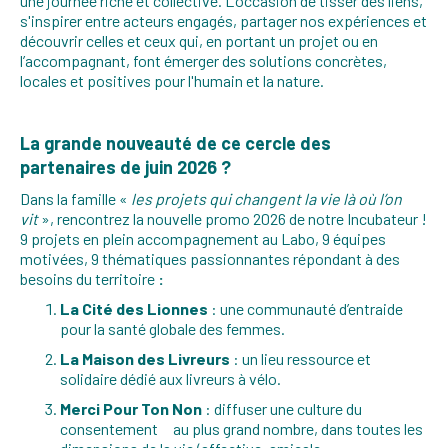
une journée riche et collective. L'occasion de tisser des liens,
s'inspirer entre acteurs engagés, partager nos expériences et
découvrir celles et ceux qui, en portant un projet ou en
l’accompagnant, font émerger des solutions concrètes,
locales et positives pour l'humain et la nature.
La grande nouveauté de ce cercle des
partenaires de juin 2026 ?
Dans la famille «
les projets qui changent la vie là où l’on
vit
», rencontrez la nouvelle promo 2026 de notre Incubateur !
9 projets en plein accompagnement au Labo, 9 équipes
motivées, 9 thématiques passionnantes répondant à des
besoins du territoire
:
La Cité des Lionnes
: une communauté d’entraide
pour la santé globale des femmes.
La Maison des Livreurs
: un lieu ressource et
solidaire dédié aux livreurs à vélo.
Merci Pour Ton Non
: diffuser une culture du
consentement au plus grand nombre, dans toutes les