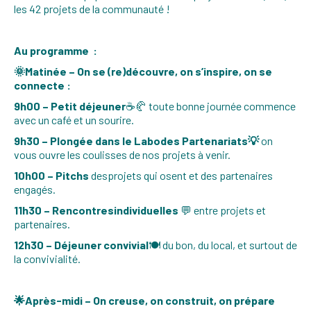
les 42 projets de la communauté !
Au programme :
🌞Matinée – On se (re)découvre, on s’inspire, on se
connecte :
9h00 – Petit déjeuner
☕🥐 toute bonne journée commence
avec un café et un sourire.
9h30 – Plongée dans le Labodes Partenariats💡
on
vous ouvre les coulisses de nos projets à venir.
10h00 – Pitchs
desprojets qui osent et des partenaires
engagés.
11h30 – Rencontresindividuelles
💬 entre projets et
partenaires.
12h30 – Déjeuner convivial
🍽️ du bon, du local, et surtout de
la convivialité.
🌟Après-midi – On creuse, on construit, on prépare