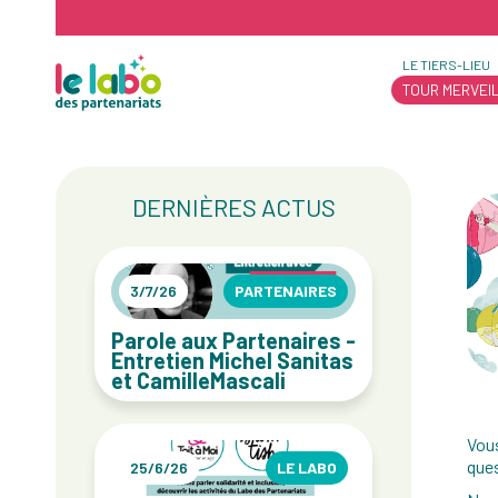
LE TIERS-LIEU
TOUR MERVEI
DERNIÈRES ACTUS
3/7/26
PARTENAIRES
Parole aux Partenaires -
Entretien Michel Sanitas
et CamilleMascali
Vous
ques
25/6/26
LE LABO