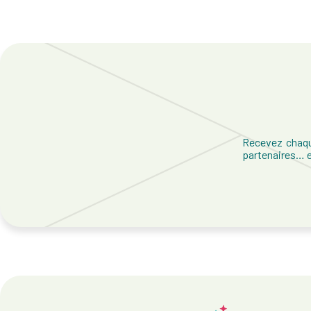
Recevez chaqu
partenaires… et