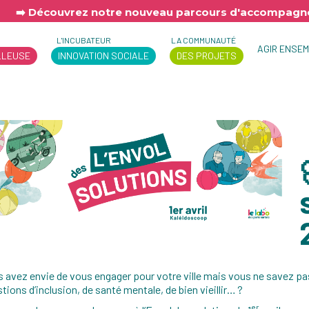
➡️ Découvrez notre nouveau parcours d'accompagne
L'INCUBATEUR
LA COMMUNAUTÉ
AGIR ENSE
LLEUSE
INNOVATION SOCIALE
DES PROJETS
 avez envie de vous engager pour votre ville mais vous ne savez p
tions d’inclusion, de santé mentale, de bien vieillir… ?
er