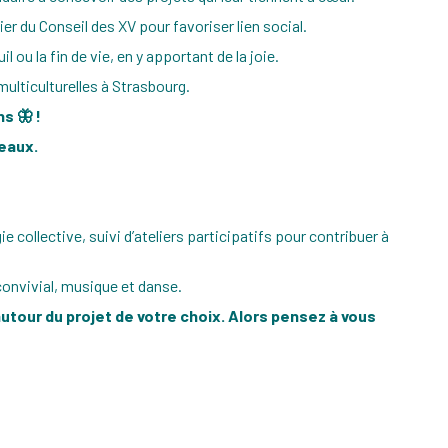
tier du Conseil des XV pour favoriser lien social.
ou la fin de vie, en y apportant de la joie.
lticulturelles à Strasbourg.
ns 🦋 !
seaux.
 collective, suivi d’ateliers participatifs pour contribuer à
onvivial, musique et danse.
autour du projet de votre choix. Alors pensez à vous